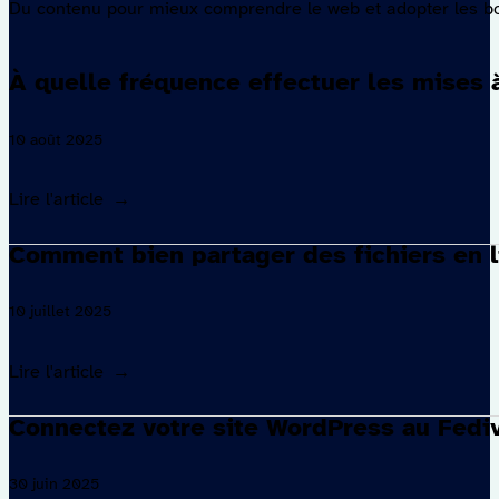
Du contenu pour mieux comprendre le web et adopter les bon
À quelle fréquence effectuer les mises à
10 août 2025
Lire l'article
Comment bien partager des fichiers en 
10 juillet 2025
Lire l'article
Connectez votre site WordPress au Fediv
30 juin 2025