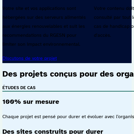
Votre site et vos applications sont
Votre contenu doit
hébergées sur des serveurs alimentés
consulté par tout
aux énergies renouvelables et suit les
cas de handicap ou
recommendations du RGESN pour
d'accès.
limiter son impact environnemental.
Discutons de votre projet
Des projets conçus pour des orga
ÉTUDES DE CAS
100% sur mesure
Chaque projet est pensé pour durer et évoluer avec l’organisa
Des sites construits pour durer