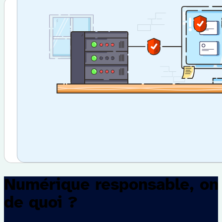
Numérique responsable, on 
de quoi ?