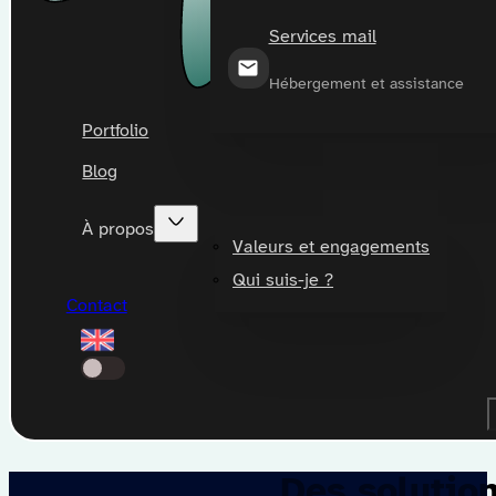
Services mail
Hébergement et assistance
Portfolio
Blog
À propos
Valeurs et engagements
Qui suis-je ?
Contact
Des solutio