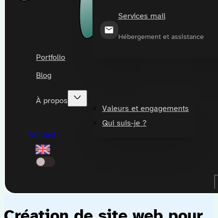
Services mail
Hébergement et assistance
Portfolio
Blog
À propos
Valeurs et engagements
Qui suis-je ?
Contact
Création de site web pour