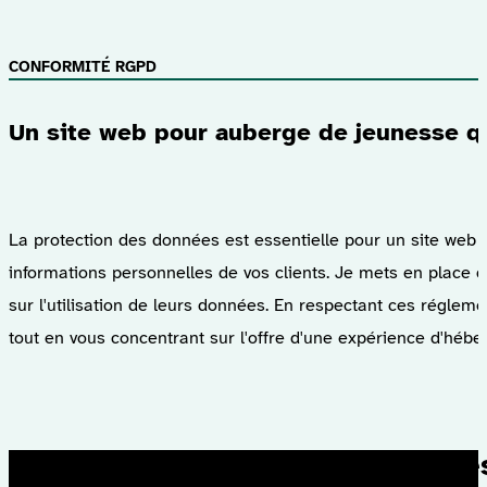
CONFORMITÉ RGPD
Un site web pour auberge de jeunesse qu
La protection des données est essentielle pour un site web 
informations personnelles de vos clients. Je mets en place d
sur l'utilisation de leurs données. En respectant ces régleme
tout en vous concentrant sur l'offre d'une expérience d'héb
Des