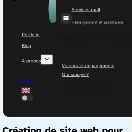
Services mail
Hébergement et assistance
Portfolio
Blog
À propos
Valeurs et engagements
Qui suis-je ?
Contact
Création de site web pour